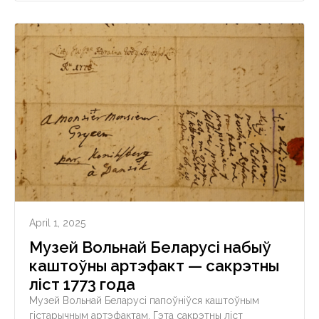
April 1, 2025
Музей Вольнай Беларусі набыў
каштоўны артэфакт — сакрэтны
ліст 1773 года
Музей Вольнай Беларусі папоўніўся каштоўным
гістарычным артэфактам. Гэта сакрэтны ліст