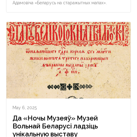
Адамовіча «Беларусь на старажытных мапах».
May 6, 2025
Да «Ночы Музеяў» Музей
Вольнай Беларусі ладзіць
унікальную выставу