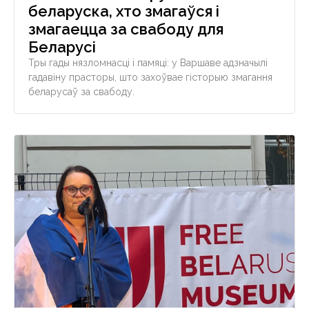
беларуска, хто змагаўся і
змагаецца за свабоду для
Беларусі
Тры гады нязломнасці і памяці: у Варшаве адзначылі
гадавіну прасторы, што захоўвае гісторыю змагання
беларусаў за свабоду.