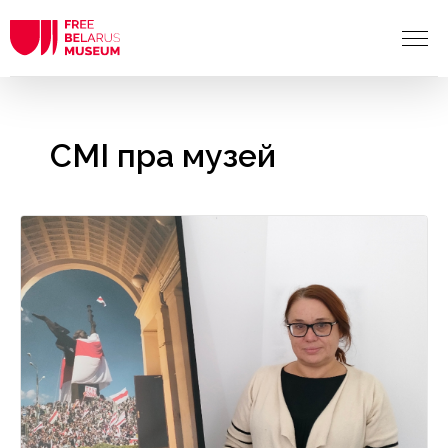
СМІ пра музей