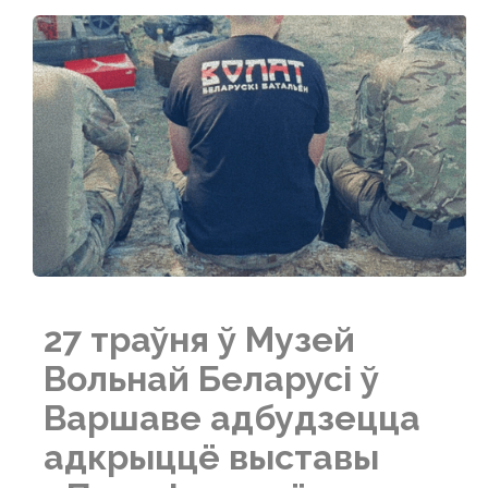
27 траўня ў Музей
Вольнай Беларусі ў
Варшаве адбудзецца
адкрыццё выставы