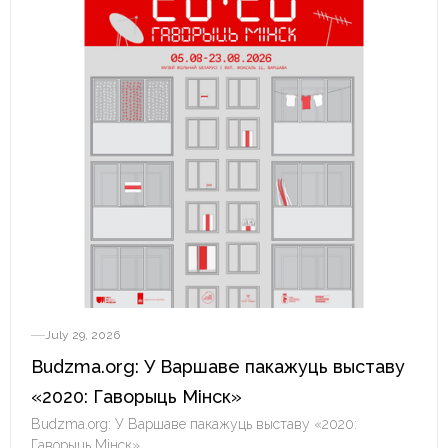
July 29, 2026
Budzma.org: У Варшаве пакажуць выставу
«2020: Гаворыць Мінск»
Budzma.org: У Варшаве пакажуць выставу «2020:
Гаворыць Мінск»