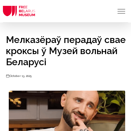
Мелказёраў перадаў свае
кроксы ў Музей вольнай
Беларусі
October 13, 2025