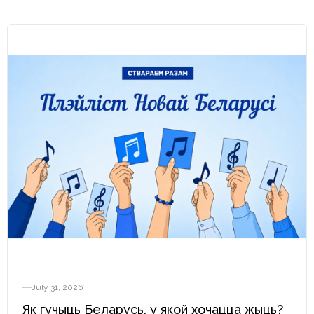
July 31, 2026
Як гучыць Беларусь, у якой хочацца жыць?