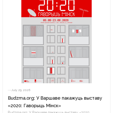
July 29, 2026
Budzma.org: У Варшаве пакажуць выставу
«2020: Гаворыць Мінск»
Budzma.org: У Варшаве пакажуць выставу «2020: