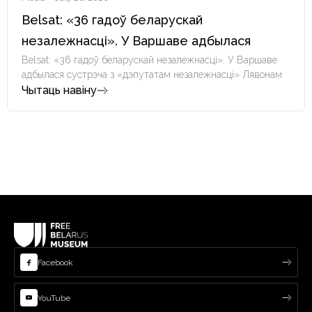
Belsat: «36 гадоў беларускай
незалежнасці». У Варшаве адбылася
сустрэча з «дэпутатам незалежнасці»
Belsat: «36 гадоў беларускай незалежнасці». У Варшаве
адбылася сустрэча з «дэпутатам незалежнасці» Лявонам
Лявонам Баршчэўскім
Чытаць навіну
Баршчэўскім
Facebook
YouTube