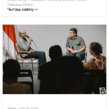
Гаворыць Мінск»
Чытаць навіну
Media
July 26, 2026