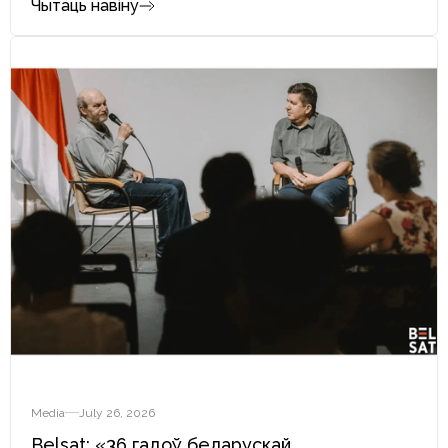
Чытаць навіну
Media
July 26, 2026
Belsat: «36 гадоў беларускай