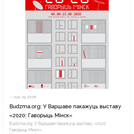
July 29, 2026
Budzma.org: У Варшаве пакажуць выставу
«2020: Гаворыць Мінск»
Budzma.org: У Варшаве пакажуць выставу «2020:
Гаворыць Мінск»