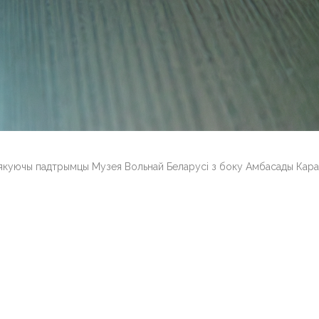
зякуючы падтрымцы Музея Вольнай Беларусі з боку Амбасады Кар