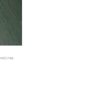
алеўства