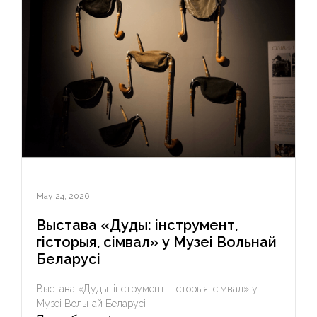
May 24, 2026
Выстава «Дуды: інструмент,
гісторыя, сімвал» у Музеі Вольнай
Беларусі
Выстава «Дуды: інструмент, гісторыя, сімвал» у
Музеі Вольнай Беларусі