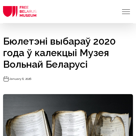
Бюлетэні выбараў 2020
года ў калекцыі Музея
Вольнай Беларусі
January 6, 2026