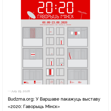
July 29, 2026
Budzma.org: У Варшаве пакажуць выставу
«2020: Гаворыць Мінск»