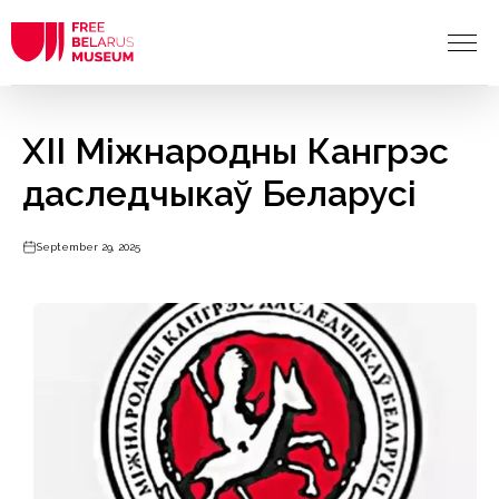
XII Міжнародны Кангрэс
даследчыкаў Беларусі
September 29, 2025