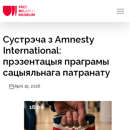
Сустрэча з Amnesty
International:
прэзентацыя праграмы
сацыяльнага патранату
April 19, 2026