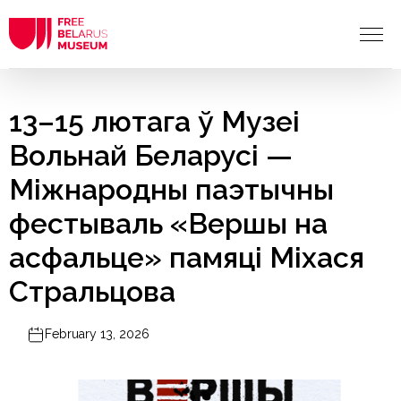
13–15 лютага ў Музеі
Вольнай Беларусі —
Міжнародны паэтычны
фестываль «Вершы на
асфальце» памяці Міхася
Стральцова
February 13, 2026