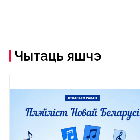
Чытаць яшчэ